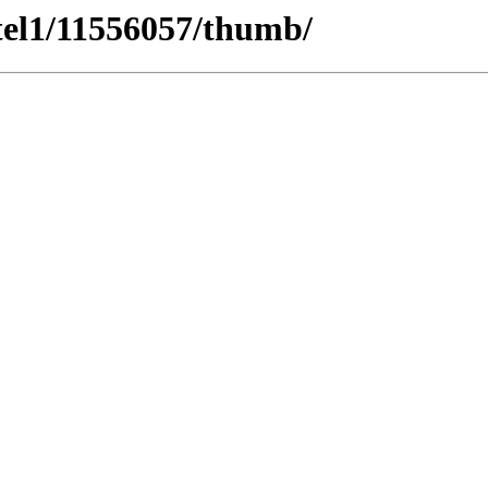
tel1/11556057/thumb/