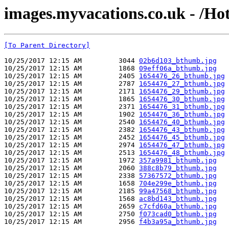
images.myvacations.co.uk - /Ho
[To Parent Directory]
10/25/2017 12:15 AM         3044 
02b6d103_bthumb.jpg
10/25/2017 12:15 AM         1868 
09eff06a_bthumb.jpg
10/25/2017 12:15 AM         2405 
1654476_26_bthumb.jpg
10/25/2017 12:15 AM         2787 
1654476_27_bthumb.jpg
10/25/2017 12:15 AM         2171 
1654476_29_bthumb.jpg
10/25/2017 12:15 AM         1865 
1654476_30_bthumb.jpg
10/25/2017 12:15 AM         2371 
1654476_31_bthumb.jpg
10/25/2017 12:15 AM         1902 
1654476_36_bthumb.jpg
10/25/2017 12:15 AM         2540 
1654476_40_bthumb.jpg
10/25/2017 12:15 AM         2382 
1654476_43_bthumb.jpg
10/25/2017 12:15 AM         2452 
1654476_45_bthumb.jpg
10/25/2017 12:15 AM         2974 
1654476_47_bthumb.jpg
10/25/2017 12:15 AM         2513 
1654476_48_bthumb.jpg
10/25/2017 12:15 AM         1972 
357a9981_bthumb.jpg
10/25/2017 12:15 AM         2060 
388c8b79_bthumb.jpg
10/25/2017 12:15 AM         2338 
57367572_bthumb.jpg
10/25/2017 12:15 AM         1658 
704e299e_bthumb.jpg
10/25/2017 12:15 AM         2185 
99a47568_bthumb.jpg
10/25/2017 12:15 AM         1568 
ac8bd143_bthumb.jpg
10/25/2017 12:15 AM         2659 
c7cfd60a_bthumb.jpg
10/25/2017 12:15 AM         2750 
f073cad0_bthumb.jpg
10/25/2017 12:15 AM         2956 
f4b3a95a_bthumb.jpg